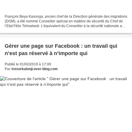
François Beya Kasonga, ancien chef de la Direction générale des migrations
(DGM), a été nommé Conseiller spécial en matière de sécurité du Chef de
l’Etat Félix Tshisekedi. L’équivalent du Conseiller à la sécurité nationale aux
Etats-Unis. A ce titre,...
Gérer une page sur Facebook : un travail qui
n’est pas réservé à n’importe qui
Publié le 01/02/2019 à 17:00
Par
tresorkalonji.over-blog.com