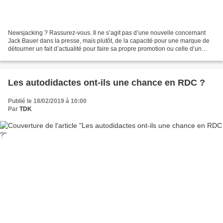
Newsjacking ? Rassurez-vous. Il ne s’agit pas d’une nouvelle concernant
Jack Bauer dans la presse, mais plutôt, de la capacité pour une marque de
détourner un fait d’actualité pour faire sa propre promotion ou celle d’un
produit. Aussi banal que cela...
Les autodidactes ont-ils une chance en RDC ?
Publié le 18/02/2019 à 10:00
Par
TDK