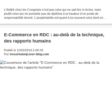
L’illettré chez les Congolais n’est pas celui qui ne sait lire ni écrire, mais
plutôt celui qui ne possède pas de diplôme à la hauteur d’un poste de
responsabilité donné. L’analphabète est quant à lui souvent celui dont on
pense que le niveau d’expression...
E-Commerce en RDC : au-delà de la technique,
des rapports humains
Publié le 11/02/2019 à 09:30
Par
tresorkalonji.over-blog.com