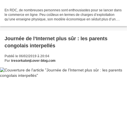
En RDC, de nombreuses personnes sont enthousiastes pour se lancer dans
le commerce en ligne. Peu coûteux en termes de charges d’exploitation
qu’une enseigne physique, son modèle économique en séduit plus d’un.
Les start-ups et les PME développent des...
Journée de l’Internet plus sûr : les parents
congolais interpellés
Publié le 06/02/2019 à 20:04
Par
tresorkalonji.over-blog.com