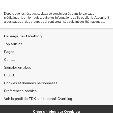
Depuis que les réseaux sociaux se sont imposés dans le paysage
médiatique, les internautes, outre les informations qu’ils publient, s’abonnent
à des pages et des groupes qui sont organisés suivant des thématiques
spécifiques. Ces pages sont ouvertes par...
Hébergé par Overblog
Top articles
Pages
Contact
Signaler un abus
C.G.U.
Cookies et données personnelles
Préférences cookies
Voir le profil de TDK sur le portail Overblog
Créer un blog sur Overblog