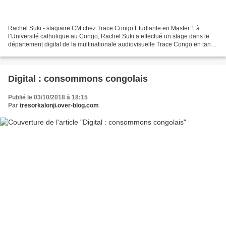
Rachel Suki - stagiaire CM chez Trace Congo Etudiante en Master 1 à
l’Université catholique au Congo, Rachel Suki a effectué un stage dans le
département digital de la multinationale audiovisuelle Trace Congo en tant
que community manager. Elle raconte...
Digital : consommons congolais
Publié le 03/10/2018 à 18:15
Par
tresorkalonji.over-blog.com