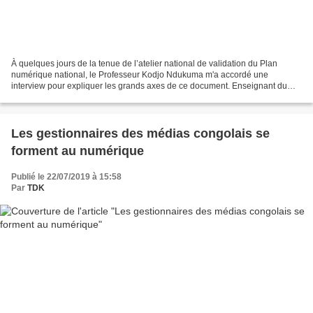
À quelques jours de la tenue de l’atelier national de validation du Plan
numérique national, le Professeur Kodjo Ndukuma m'a accordé une
interview pour expliquer les grands axes de ce document. Enseignant du
droit du numérique, il m’a donné les grandes...
Les gestionnaires des médias congolais se
forment au numérique
Publié le 22/07/2019 à 15:58
Par
TDK