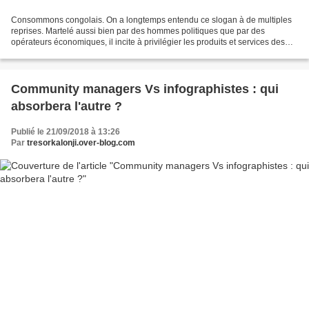
Consommons congolais. On a longtemps entendu ce slogan à de multiples
reprises. Martelé aussi bien par des hommes politiques que par des
opérateurs économiques, il incite à privilégier les produits et services des
nationaux pour booster l’économie, protéger...
Community managers Vs infographistes : qui
absorbera l'autre ?
Publié le 21/09/2018 à 13:26
Par
tresorkalonji.over-blog.com