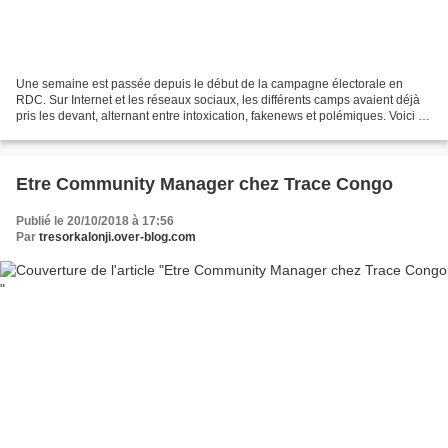
Une semaine est passée depuis le début de la campagne électorale en
RDC. Sur Internet et les réseaux sociaux, les différents camps avaient déjà
pris les devant, alternant entre intoxication, fakenews et polémiques. Voici un
aperçu des informations qui...
Etre Community Manager chez Trace Congo
Publié le 20/10/2018 à 17:56
Par
tresorkalonji.over-blog.com