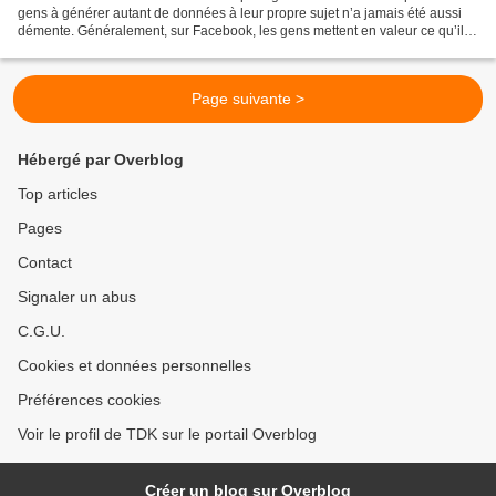
gens à générer autant de données à leur propre sujet n’a jamais été aussi
démente. Généralement, sur Facebook, les gens mettent en valeur ce qu’il
leur tient à cœur. Des idées, des...
Page suivante >
Hébergé par Overblog
Top articles
Pages
Contact
Signaler un abus
C.G.U.
Cookies et données personnelles
Préférences cookies
Voir le profil de TDK sur le portail Overblog
Créer un blog sur Overblog