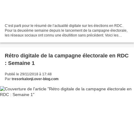
C’est parti pour le résumé de l’actualité digitale sur les élections en RDC.
Pour la deuxième semaine depuis le lancement de la campagne électorale,
les réseaux sociaux ont connu une ébullition sans précédent. Voici les
différents faits qui ont marqué...
Rétro digitale de la campagne électorale en RDC
: Semaine 1
Publié le 29/11/2018 à 17:48
Par
tresorkalonji.over-blog.com