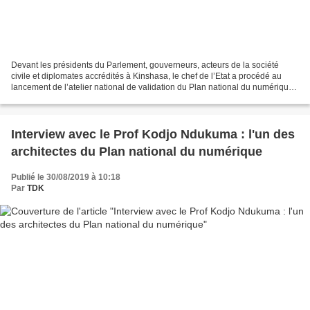
Devant les présidents du Parlement, gouverneurs, acteurs de la société
civile et diplomates accrédités à Kinshasa, le chef de l’Etat a procédé au
lancement de l’atelier national de validation du Plan national du numérique
Congo Horizon 2025. C’est à cette...
Interview avec le Prof Kodjo Ndukuma : l'un des
architectes du Plan national du numérique
Publié le 30/08/2019 à 10:18
Par
TDK