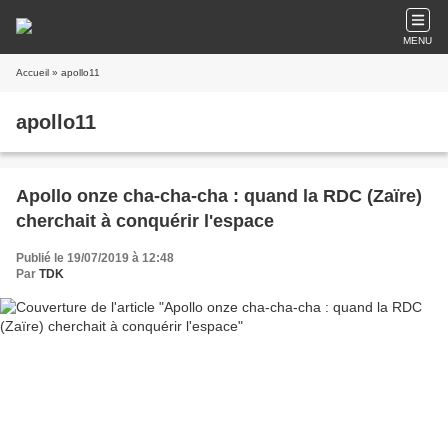
MENU
Accueil
» apollo11
apollo11
Apollo onze cha-cha-cha : quand la RDC (Zaïre)
cherchait à conquérir l'espace
Publié le 19/07/2019 à 12:48
Par
TDK