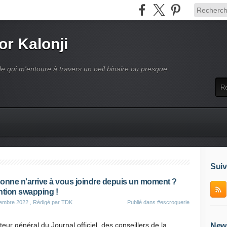
or Kalonji
e qui m'entoure à travers un oeil binaire ou presque.
Suiv
onne n'arrive à vous joindre depuis un moment ?
ntion swapping !
tembre 2022
, Rédigé par TDK
Publié dans
#escroquerie
teur général du Journal officiel, des conseillers de la
News